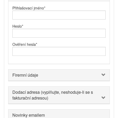
Přihlašovací jméno
*
Heslo
*
Ověření hesla
*
Firemní údaje
Dodací adresa (vyplňujte, neshoduje-li se s
fakturační adresou)
Novinky emailem