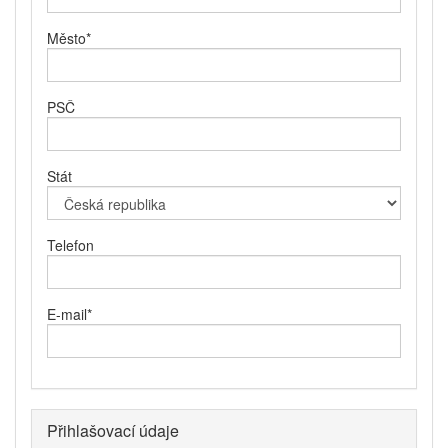
Město
*
PSČ
Stát
Telefon
E-mail
*
Přihlašovací údaje