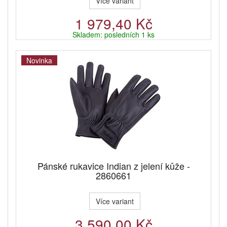
Více variant
1 979,40 Kč
Skladem: posledních 1 ks
Novinka
Pánské rukavice Indian z jelení kůže -
2860661
Více variant
3 590,00 Kč