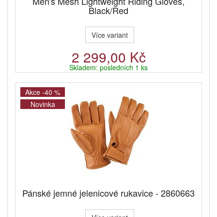
Men's Mesh Lightweight Riding Gloves,
Black/Red
Více variant
2 299,00 Kč
Skladem: posledních 1 ks
Akce -40 %
Novinka
Pánské jemné jelenicové rukavice - 2860663