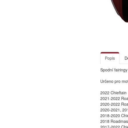
Popis
D
Spodní fairingy
Určeno pro mot
2022 Chieftain
2021-2022 Roa
2020-2022 Roa
2020-2021, 201
2018-2020 Chie
2018 Roadmaste
2017-2022 Chie