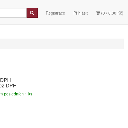
Registrace
Přihlásit
(0 / 0,00 Kč)
s DPH
bez DPH
m posledních 1 ks