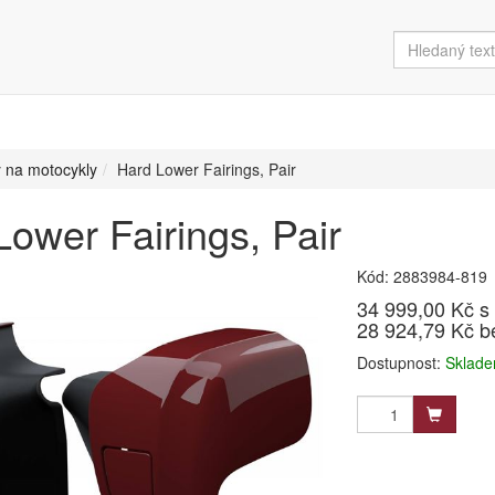
 na motocykly
Hard Lower Fairings, Pair
Lower Fairings, Pair
Kód: 2883984-819
34 999,00 Kč 
28 924,79 Kč 
Dostupnost:
Sklade