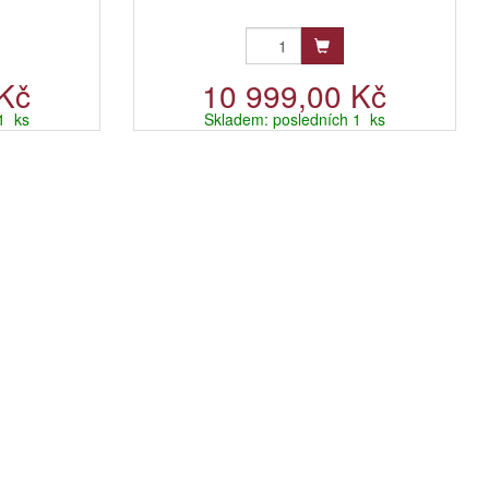
 Kč
10 999,00 Kč
1 ks
Skladem: posledních 1 ks