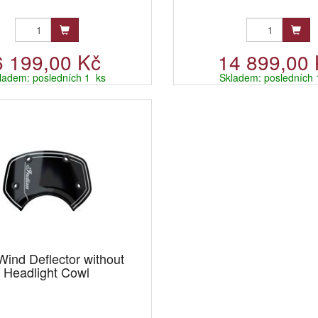
6 199,00 Kč
14 899,00
ladem: posledních 1 ks
Skladem: posledních 
ind Deflector without
Headlight Cowl