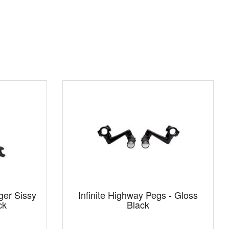
ger Sissy
Infinite Highway Pegs - Gloss
ck
Black