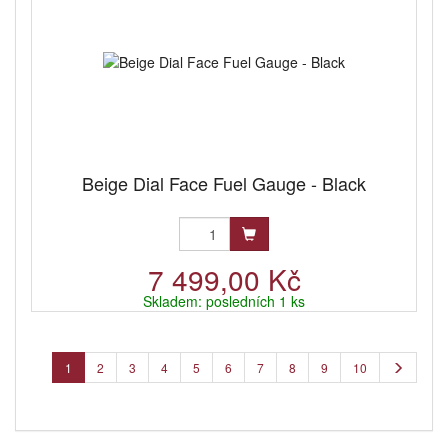
Beige Dial Face Fuel Gauge - Black
7 499,00 Kč
Skladem: posledních 1 ks
1
2
3
4
5
6
7
8
9
10