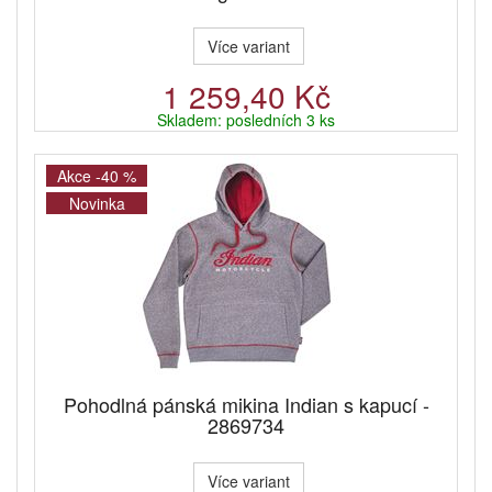
Více variant
1 259,40 Kč
Skladem: posledních 3 ks
Akce -40 %
Novinka
Pohodlná pánská mikina Indian s kapucí -
2869734
Více variant