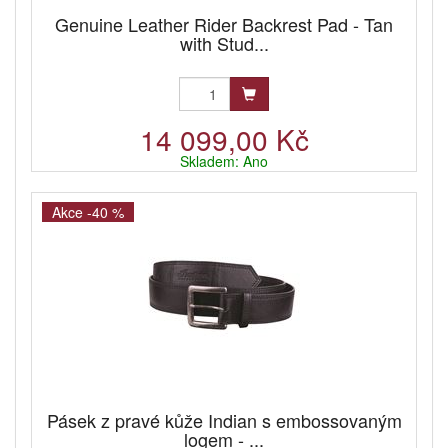
Genuine Leather Rider Backrest Pad - Tan
with Stud...
14 099,00 Kč
Skladem: Ano
Akce -40 %
Pásek z pravé kůže Indian s embossovaným
logem - ...