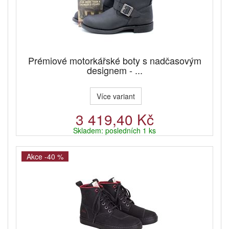
Prémiové motorkářské boty s nadčasovým
designem - ...
Více variant
3 419,40 Kč
Skladem: posledních 1 ks
Akce -40 %