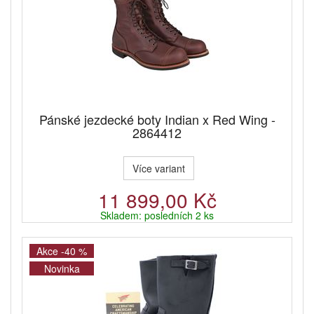
Pánské jezdecké boty Indian x Red Wing -
2864412
Více variant
11 899,00 Kč
Skladem: posledních 2 ks
Akce -40 %
Novinka