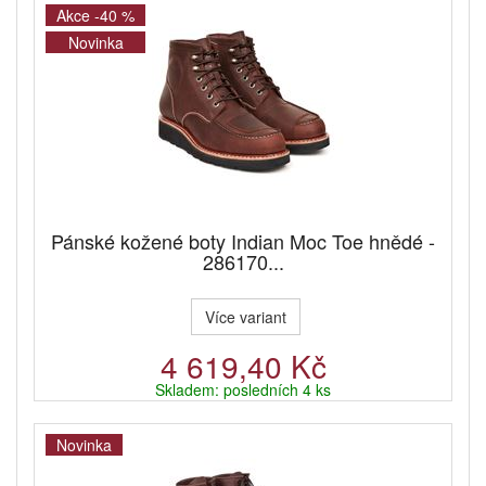
Akce -40 %
Novinka
Pánské kožené boty Indian Moc Toe hnědé -
286170...
Více variant
4 619,40 Kč
Skladem: posledních 4 ks
Novinka