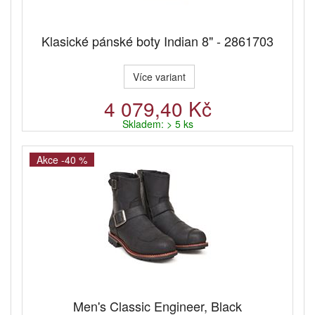
Klasické pánské boty Indian 8" - 2861703
Více variant
4 079,40 Kč
Skladem: > 5 ks
Akce -40 %
Men's Classic Engineer, Black