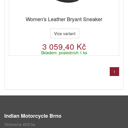
Women's Leather Bryant Sneaker
Více variant
3 059,40 Kč
Skladem: posledních 1 ks
1
Indian Motorcycle Brno
Vintrovna 403/3a