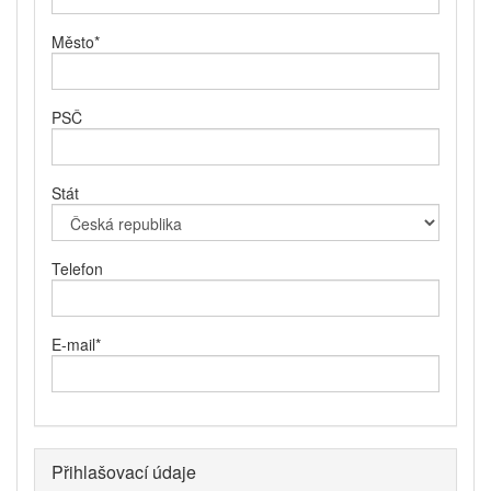
Město
*
PSČ
Stát
Telefon
E-mail
*
Přihlašovací údaje