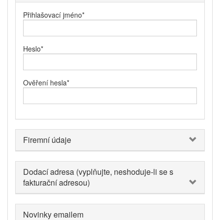
Přihlašovací jméno
*
Heslo
*
Ověření hesla
*
Firemní údaje
Dodací adresa (vyplňujte, neshoduje-li se s
fakturační adresou)
Novinky emailem