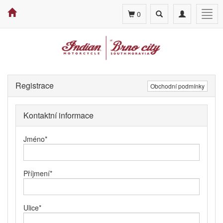
Toggle
Toggle
Togg
0
search
navigation
navig
Registrace
Obchodní podmínky
Kontaktní informace
Jméno
*
Příjmení
*
Ulice
*