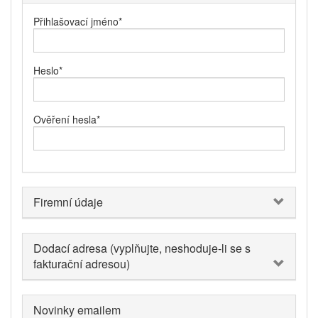
Přihlašovací jméno
*
Heslo
*
Ověření hesla
*
Firemní údaje
Dodací adresa (vyplňujte, neshoduje-li se s
fakturační adresou)
Novinky emailem