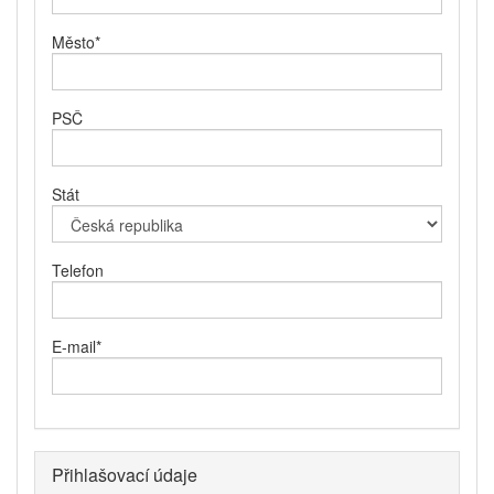
Město
*
PSČ
Stát
Telefon
E-mail
*
Přihlašovací údaje