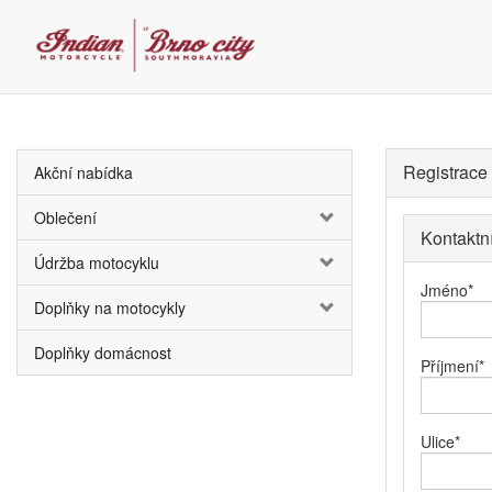
Registrace
Akční nabídka
Oblečení
Kontaktn
Údržba motocyklu
Jméno
*
Doplňky na motocykly
Doplňky domácnost
Příjmení
*
Ulice
*