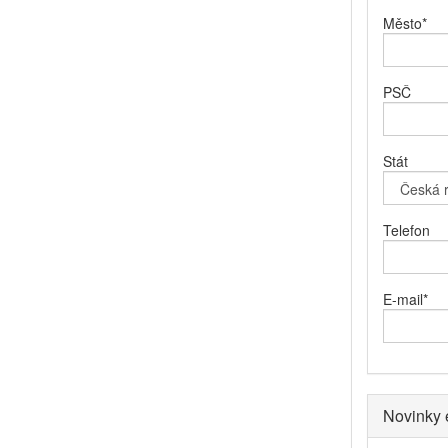
Město
*
PSČ
Stát
Telefon
E-mail
*
Novinky